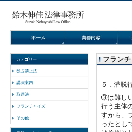
フランチ
カテゴリー
独占禁止法
講演案内
５．潜脱
取適法
③は難し
行う主体
フランチャイズ
すから、
その他
ったとし