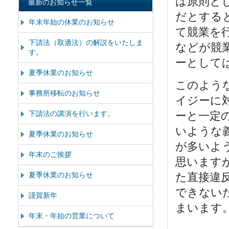
は原則と
最新のお知らせ一覧
だとする
年末年始の休業のお知らせ
て競業を
下請法（取適法）の解説をいたしま
などが競
す。
ーとして
夏季休業のお知らせ
このよう
事務所移転のお知らせ
イジーに
下請法の講演を行います。
ーと一定
いような
夏季休業のお知らせ
が多いよ
年末のご挨拶
思います
夏季休業のお知らせ
た直接違
できない
謹賀新年
まいます
年末・年始の営業について