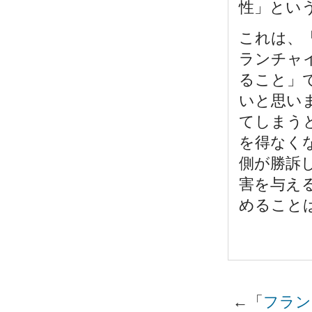
性」とい
これは、
ランチャ
ること」
いと思い
てしまう
を得なく
側が勝訴
害を与え
めること
←「
フラン