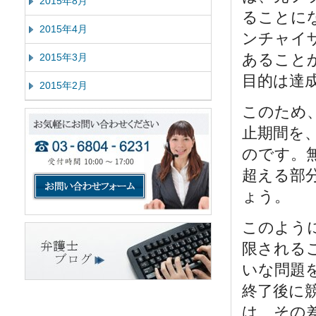
2015年8月
ることに
2015年4月
ンチャイ
あること
2015年3月
目的は達
2015年2月
このため
止期間を
のです。
超える部
ょう。
このよう
限される
いな問題
終了後に
は、その