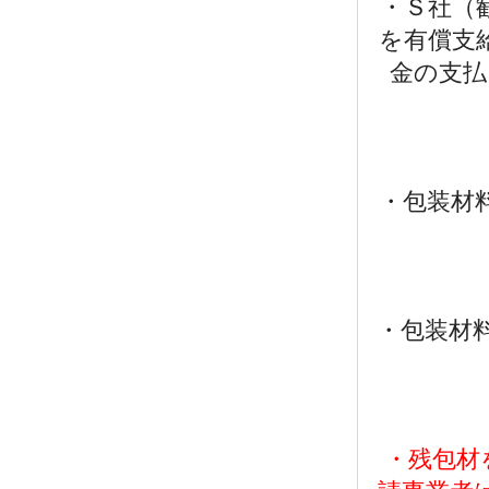
・Ｓ社（
を有償支
金の支払
・包装材
・包装材
・残包材