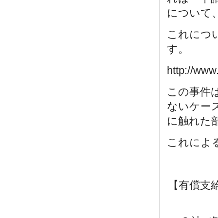
について
これにつ
す。
http://www
この事件
ないケー
に触れた
これによ
【有償支