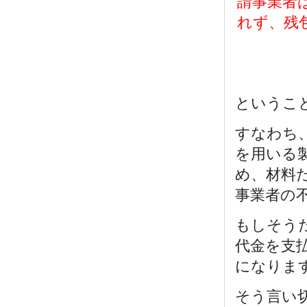
請事業者
れず、
残
というこ
すなわち
を用いる
め、材料
事業者の
もしそう
代金を支
になりま
そう言い