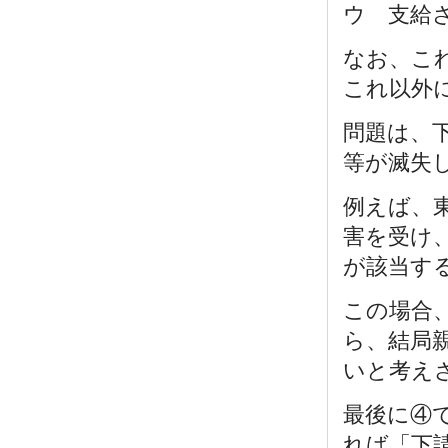
ウ 支給
なお、こ
これ以外
問題は、
等が滅失
例えば、
害を受け
が該当す
この場合
ら、結局
いと考え
最後に④
れば「下