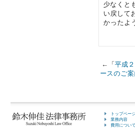
少なくと
い戻して
かったよ
←「
平成２
ースのご案
トップペー
業務内容
費用につい