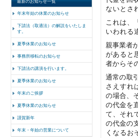
最新のお知らせ一覧
ないとさ
年末年始の休業のお知らせ
これは、
下請法（取適法）の解説をいたしま
いわれる
す。
夏季休業のお知らせ
親事業者
があると
事務所移転のお知らせ
者からそ
下請法の講演を行います。
通常の取
夏季休業のお知らせ
さえすれ
年末のご挨拶
の場合、
の代金を
夏季休業のお知らせ
て、それ
謹賀新年
の代金の
年末・年始の営業について
くなるお