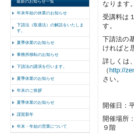
最新のお知らせ一覧
なります
年末年始の休業のお知らせ
受講料は
す。
下請法（取適法）の解説をいたしま
す。
下請法の
夏季休業のお知らせ
ければと
事務所移転のお知らせ
詳しくは
下請法の講演を行います。
（
http://z
さい。
夏季休業のお知らせ
年末のご挨拶
夏季休業のお知らせ
開催日：
謹賀新年
開催場所
年末・年始の営業について
９階